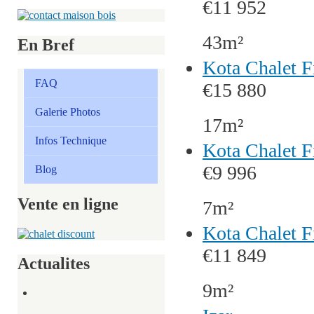
€11 952
43m²
En Bref
Kota Chalet F
FAQ
€15 880
Galerie Photos
17m²
Infos Technique
Kota Chalet F
€9 996
Blog
Vente en ligne
7m²
Kota Chalet F
€11 849
Actualites
9m²