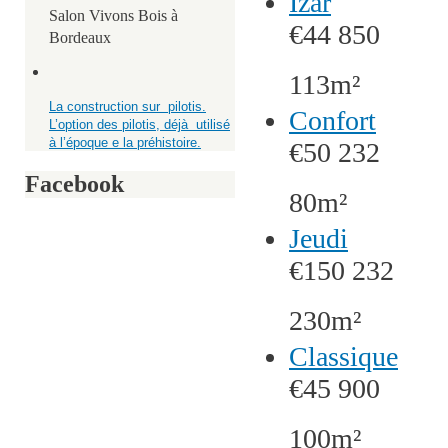
Izar
Salon Vivons Bois à
€44 850
Bordeaux
113m²
La construction sur pilotis.
Confort
L’option des pilotis, déjà utilisé
à l’époque e la préhistoire.
€50 232
Facebook
80m²
Jeudi
€150 232
230m²
Classique
€45 900
100m²