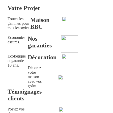
Votre Projet
Toutes les
Maison
gammes pour
BBC
tous les styles.
Economies
Nos
assurés.
garanties
Ecologique
Décoration
et garantie
10 ans.
Décorez
votre
maison
avec vos
goûts.
Témoignages
clients
Postez vos