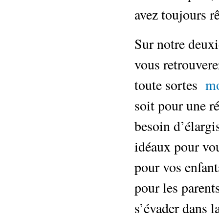
avez toujours rê
Sur notre deuxi
vous retrouvere
toute sortes
mo
soit pour une r
besoin d’élargi
idéaux pour vou
pour vos enfant
pour les parent
s’évader dans la