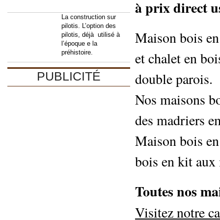
à prix direct u
La construction sur
pilotis. L’option des
Maison bois en 
pilotis, déjà utilisé à
l’époque e la
et chalet en bo
préhistoire.
double parois.
PUBLICITÉ
Nos maisons boi
des madriers e
Maison bois en 
bois en kit aux
Toutes nos mai
Visitez notre c