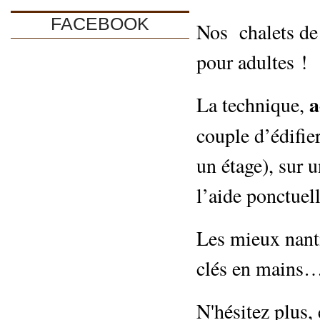
FACEBOOK
Nos chalets de 
pour adultes !
a
La technique,
couple d’édifi
un étage), sur u
l’aide ponctuel
Les mieux nanti
clés en mains
N'hésitez plus,