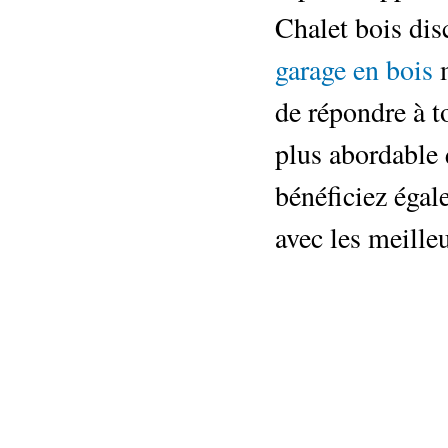
Chalet bois di
garage en bois
de répondre à t
plus abordable 
bénéficiez égal
avec les meille