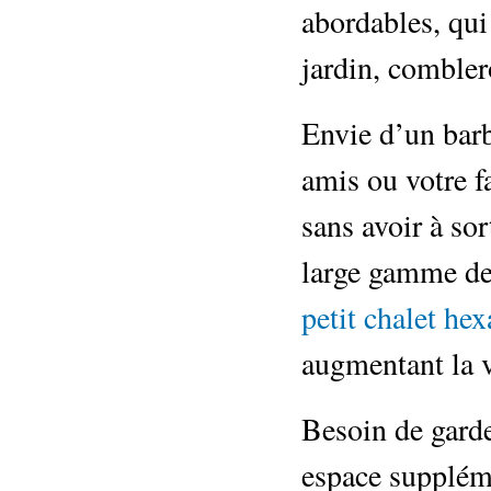
abordables, qui
jardin, combler
Envie d’un barb
amis ou votre f
sans avoir à so
large gamme d
petit chalet he
augmentant la v
Besoin de garde
espace suppléme